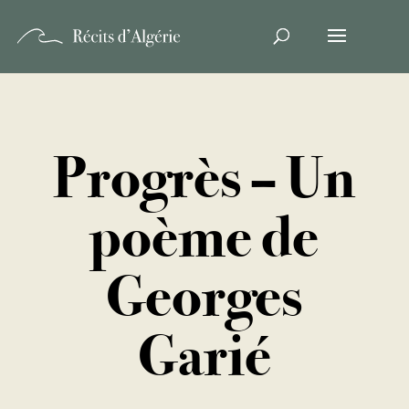
Progrès – Un
poème de
Georges
Garié