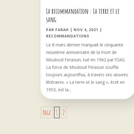
La recommandation : La terre et le
sang
PAR
FARAH
|
NOV 4, 2021
|
RECOMMANDATIONS
Le 8 mars dernier marquait le cinquante
neuvième anniversaire de la mort de
Mouloud Feraoun, tué en 1962 par l’OAS.
La force de Mouloud Feraoun souffle
toujours aujourd’hui, à travers ses œuvres
littéraires. « La terre et le sang », écrit en
1953, est la...
Page
1
2