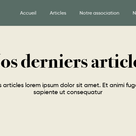
Accueil
Articles
Notre association
N
os derniers articl
s articles lorem ipsum dolor sit amet. Et animi f
sapiente ut consequatur