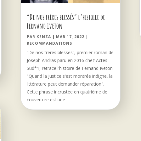
“De nos frères blessés” l’histoire de
Fernand Iveton
PAR
KENZA
|
MAR 17, 2022
|
RECOMMANDATIONS
“De nos frères blessés”, premier roman de
Joseph Andras paru en 2016 chez Actes
Sud*1, retrace l’histoire de Fernand Iveton.
"Quand la Justice s'est montrée indigne, la
littérature peut demander réparation".
Cette phrase incrustée en quatrième de
couverture est une...