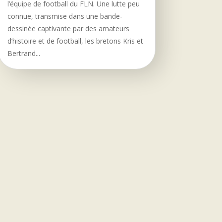
l’équipe de football du FLN. Une lutte peu
connue, transmise dans une bande-
dessinée captivante par des amateurs
d’histoire et de football, les bretons Kris et
Bertrand...