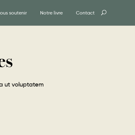
ous soutenir
Notre livre
Contact
es
uga ut voluptatem