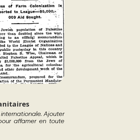
anitaires
internationale. Ajouter
 pour affamer en toute