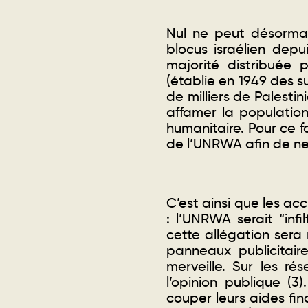
Nul ne peut désormai
blocus israélien depu
majorité distribuée 
(établie en 1949 des s
de milliers de Palestin
affamer la population 
humanitaire. Pour ce f
de l’UNRWA afin de ne 
C’est ainsi que les ac
: l’UNRWA serait “infi
cette allégation sera 
panneaux publicitair
merveille. Sur les ré
l’opinion publique (3)
couper leurs aides fin