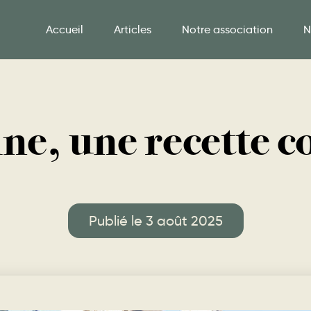
Accueil
Articles
Notre association
N
ne, une recette c
Publié le 3 août 2025