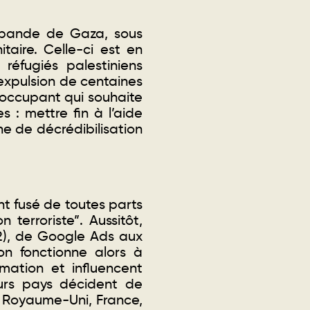
a bande de Gaza, sous
taire. Celle-ci est en
réfugiés palestiniens
’expulsion de centaines
l’occupant qui souhaite
s : mettre fin à l’aide
ne de décrédibilisation
nt fusé de toutes parts
 terroriste”. Aussitôt,
2)
, de Google Ads aux
on fonctionne alors à
rmation et influencent
eurs pays décident de
s, Royaume-Uni, France,