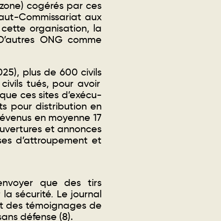
 zone) cogérés par ces
 Haut-Commissariat aux
 cette organisation, la
 D’autres ONG comme
25), plus de 600 civils
civils tués, pour avoir
 que ces sites d’exécu-
rts pour distribution en
prévenus en moyenne 17
s ouvertures et annonces
ses d’attroupement et
’envoyer que des tirs
 la sécurité
.
Le journal
ant des témoignages de
sans défense (8)
.