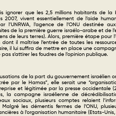
s ignorer que les 2,5 millions habitants de l
is 2007, vivent essentiellement de l’aide humani
par l’UNRWA, l’agence de l’ONU destinée aux 
uites de la première guerre israélo-arabe et de l
iens de leurs terres). Alors, première étape pour 
dont il maîtrise l’entrée de toutes les ressource
aire, il lui suffira de mettre en place une campag
pas s’attirer les foudres de l’opinion publique.
cusations de la part du gouvernement israélien o
ltrée par le Hamas”, elle serait une “organisation
reprise et légitimée par la presse occidentale (
es, la campagne israélienne de décrédibilisati
seaux sociaux, plusieurs comptes relaient l’info
. Malgré les démentis fermes de l’ONU, plusi
ancières à l’organisation humanitaire (Etats-Uni