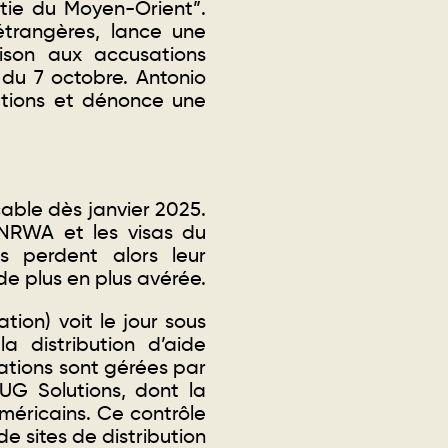
atie du Moyen-Orient”.
étrangères, lance une
ison aux accusations
 du 7 octobre. Antonio
ations et dénonce une
cable dès janvier 2025.
UNRWA et les visas du
ns perdent alors leur
de plus en plus avérée.
ion) voit le jour sous
 distribution d’aide
ations sont gérées par
UG Solutions, dont la
éricains. Ce contrôle
de sites de distribution