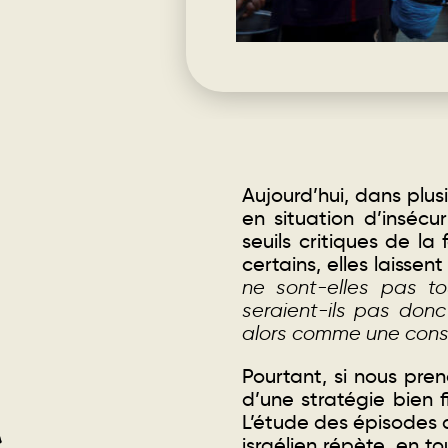
Aujourd’hui, dans plus
en situation d’insécu
seuils critiques de la
certains, elles laisse
ne sont-elles pas to
seraient-ils pas don
alors comme une consé
Pourtant, si nous pre
d’une stratégie bien f
L’étude des épisodes 
israélien répète, en to