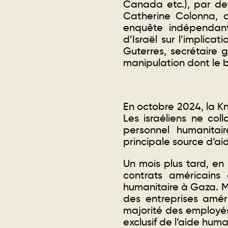
Canada etc.), par dev
Catherine Colonna, a
enquête indépendant
d’Israël sur l’implic
Guterres, secrétaire
manipulation dont le b
En octobre 2024, la Kn
Les israéliens ne co
personnel humanitair
principale source d’ai
Un mois plus tard, en
contrats américains
humanitaire à Gaza. M
des entreprises amér
majorité des employé
exclusif de l’aide huma